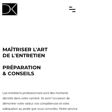
MAÎTRISER L'ART
DE L'ENTRETIEN
PRÉPARATION
& CONSEILS
Les entretiens professionnels sont des moments
décisifs dans votre carrière. Ils sont l'occasion de
démontrer votre valeur, vos compétences et votre
adéquation au poste que vous convoitez. Notre service