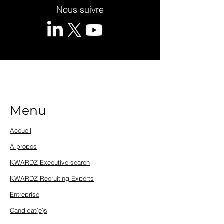
Nous suivre
Menu
Accueil
À propos
KWARDZ Executive search
KWARDZ Recruiting Experts
Entreprise
Candidat(e)s