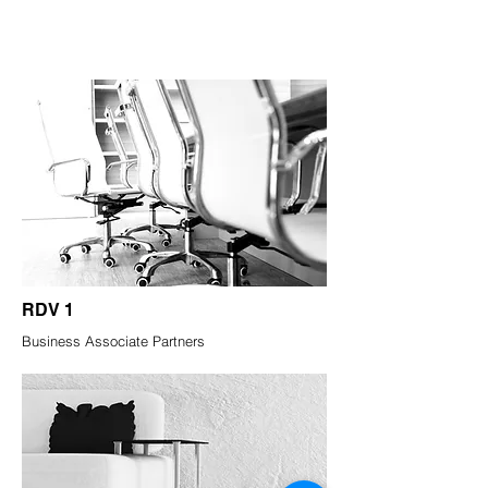
RDV 1
Business Associate Partners