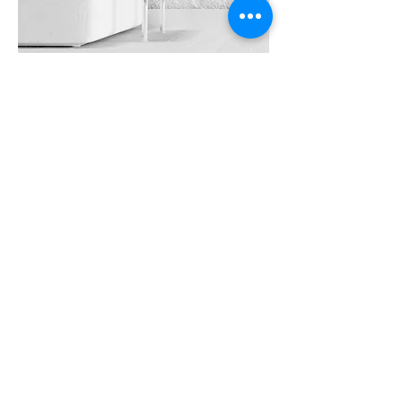
RDV 2
Business Associate Partners
RDV N
Business Associate Partners