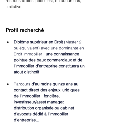
responsabilités ; elle n'est, en aucun cas, 
limitative.
Profil recherché
Diplôme supérieur en Droit 
(Master 2 
ou équivalent) avec une dominante en 
Droit immobilier ; 
une connaissance 
pointue des baux commerciaux et de 
l’immobilier d’entreprise constituera un 
atout distinctif
Parcours 
d’au moins quinze ans au 
contact direct des enjeux juridiques 
de l’immobilier : foncière, 
investisseur/asset manager, 
distribution organisée ou cabinet 
d’avocats dédié à l’immobilier 
d’entreprise...