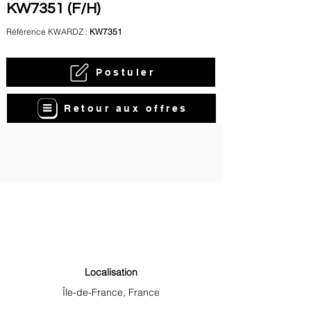
KW7351 (F/H)
Référence KWARDZ :
KW7351
Postuler
Retour aux offres
Localisation
Île-de-France, France