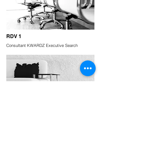
RDV 1
Consultant KWARDZ Executive Search
RDV 2
Directeur des Ressources Humaines Groupe