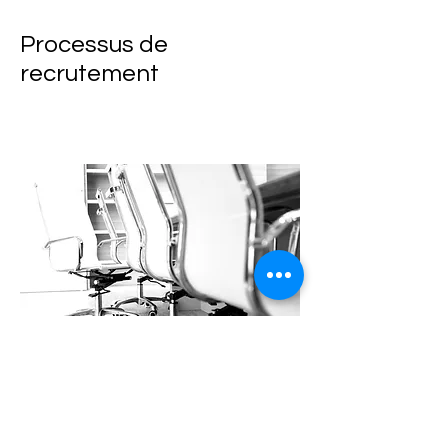
Processus de
recrutement
RDV 1
Entretien avec le Consultant KWARDZ
Executive Search