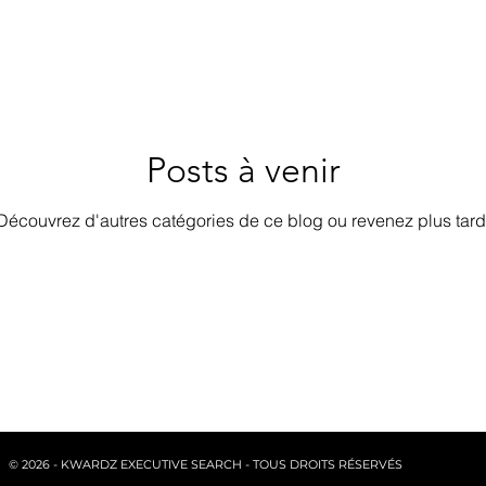
Posts à venir
Découvrez d'autres catégories de ce blog ou revenez plus tard
© 2026 - KWARDZ EXECUTIVE SEARCH - TOUS DROITS RÉSERVÉS