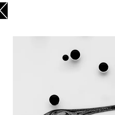
FOLLOW US
ACCUEIL
ENTREPR